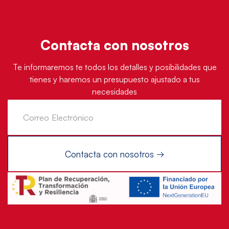
Contacta con nosotros
Te informaremos te todos los detalles y posibilidades que
tienes y haremos un presupuesto ajustado a tus
necesidades