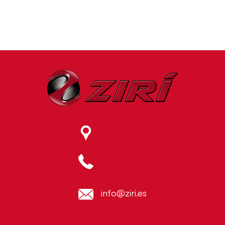
info@ziri.es