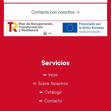
Servicios
Inicio
Sobre Nosotros
Catálogo
Contacto